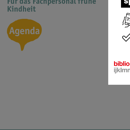
Für das Fachpersonal frühe
Kindheit