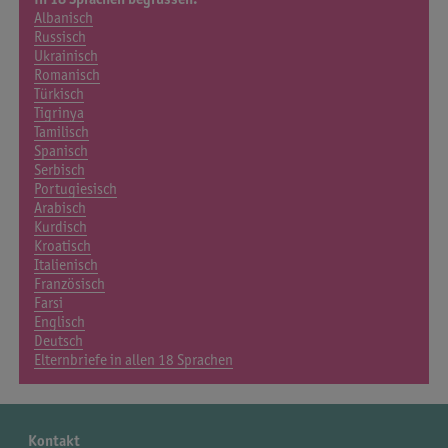
Albanisch
Russisch
Ukrainisch
Romanisch
Türkisch
Tigrinya
Tamilisch
Spanisch
Serbisch
Portugiesisch
Arabisch
Kurdisch
Kroatisch
Italienisch
Französisch
Farsi
Englisch
Deutsch
Elternbriefe in allen 18 Sprachen
Kontakt