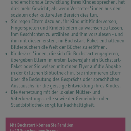
und emotionale Entwicklung ihres Kindes sprechen, hat
dies mehr Gewicht, als wenn Vertreter*innen aus dem
sozialen oder kulturellen Bereich dies tun.
Sie regen Eltern dazu an, ihr Kind mit Kinderversen,
Fingerspielen und Kinderliedern aufwachsen zu lassen,
ihm Geschichten zu erzählen und ihm vorzulesen - und
ihm mit diesen ersten, im Buchstart-Paket enthaltenen
Bilderbüchern die Welt der Bücher zu eröffnen.
Kinderärzt*innen, die sich für Buchstart engagieren,
übergeben Eltern im ersten Lebensjahr ein Buchstart-
Paket oder Sie weisen mit einem Flyer auf die Abgabe
in der örtlichen Bibliothek hin. Sie informieren Eltern
über die Bedeutung des Gesprächs oder sprachlichen
Austauschs für die geistige Entwicklung ihres Kindes.
Die Vernetzung mit der lokalen Mütter- und
Väterberatungsstelle sowie der Gemeinde- oder
Stadtbibliothek sorgt für Nachhaltigkeit.
Mit Buchstart können Sie Familien
in 18 Sprachen begrüssen: