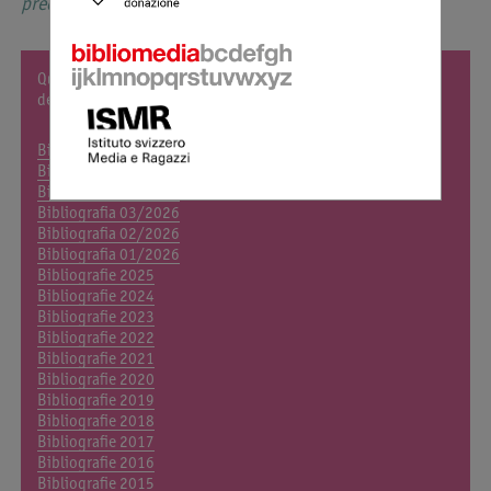
precedenti.
Qui di seguito potete scaricare in pdf le bibliografie mensili
dell'anno corrente e quelle degli anni scorsi.
Bibliografia 06/2026
Bibliografia 05/2026
Bibliografia 04/2026
Bibliografia 03/2026
Bibliografia 02/2026
Bibliografia 01/2026
Bibliografie 2025
Bibliografie 2024
Bibliografie 2023
Bibliografie 2022
Bibliografie 2021
Bibliografie 2020
Bibliografie 2019
Bibliografie 2018
Bibliografie 2017
Bibliografie 2016
Bibliografie 2015